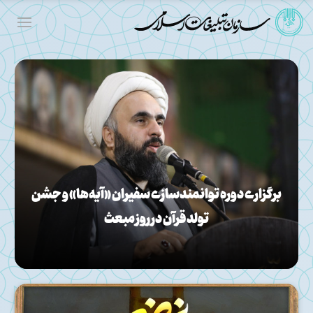
برگزاری دوره توانمندسازی سفیران «آیه‌ها» و جشن
تولد قرآن در روز مبعث