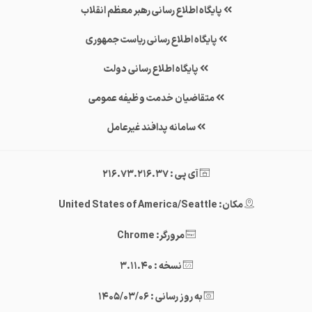
پایگاه اطلاع رسانی رهبر معظم انقلاب
پایگاه اطلاع رسانی ریاست جمهوری
پایگاه اطلاع رسانی دولت
متقاضیان خدمت وظیفه عمومی
سامانه پدافند غیرعامل
آی پی : 216.73.216.37
مکان: United States of America/Seattle
مرورگر: Chrome
نسخه : 3.11.40
به روز رسانی : 1405/03/06