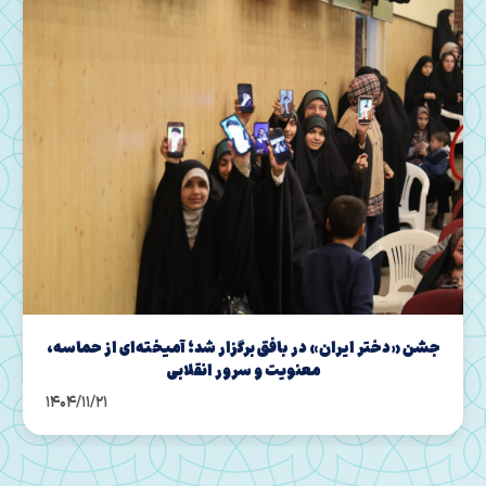
جشن «دختر ایران» در بافق برگزار شد؛ آمیخته‌ای از حماسه،
معنویت و سرور انقلابی
1404/11/21