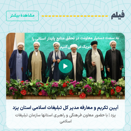
فیلم
مشاهده بیشتر
آیین تکریم و معارفه مدیر کل تبلیغات اسلامی استان یزد
یزد | با حضور معاون فرهنگی و راهبری استانها سازمان تبلیغات
اسلامی