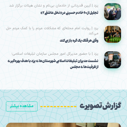
یزد | آیین قدردانی از خادمان بی‌نام و نشان هیئات برگزار شد
تجلیل از ۶۰ خادم حسینی در «نخل عاشقی۲»
یزد | روایت امام محله‌ای که مشکلات مردم را با کمک مردم حل
می‌کند
وقتی هر قلک یک گره باز می‌کند
یزد | با حضور مدیرکل امور مجلس سازمان تبلیغات اسلامی؛
نشست مدیران تبلیغات اسلامی شهرستان‌های یزد با هدف بهره‌گیری
از ظرفیت‌های مجلس
گزارش تصویری
مشاهده بیشتر